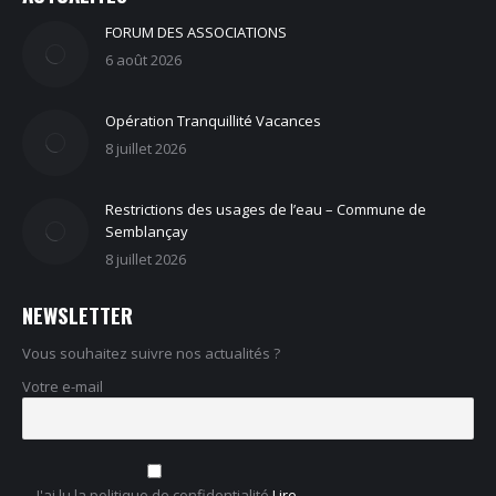
FORUM DES ASSOCIATIONS
6 août 2026
Opération Tranquillité Vacances
8 juillet 2026
Restrictions des usages de l’eau – Commune de
Semblançay
8 juillet 2026
NEWSLETTER
Vous souhaitez suivre nos actualités ?
Votre e-mail
J'ai lu la politique de confidentialité
Lire