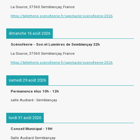
La Source, 37360 Semblançay, France
https://billetterie.scenofeerie.fr/spectacle/scenofeerie-2026
dimanche 16 août 2026
Scénoféerie - Son et Lumières de Semblançay 22h
La Source, 37360 Semblançay, France
https://billetterie.scenofeerie.fr/spectacle/scenofeerie-2026
samedi 29 août 2026
Permanence élus 10h - 12h
salle Audiard - Semblançay
lundi 31 août 2026
Conseil Municipal - 19H
Salle Audiard Semblançay