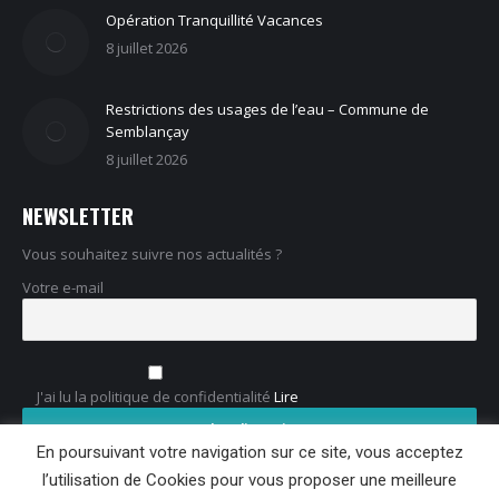
Opération Tranquillité Vacances
8 juillet 2026
Restrictions des usages de l’eau – Commune de
Semblançay
8 juillet 2026
NEWSLETTER
Vous souhaitez suivre nos actualités ?
Votre e-mail
J'ai lu la politique de confidentialité
Lire
En poursuivant votre navigation sur ce site, vous acceptez
l’utilisation de Cookies pour vous proposer une meilleure