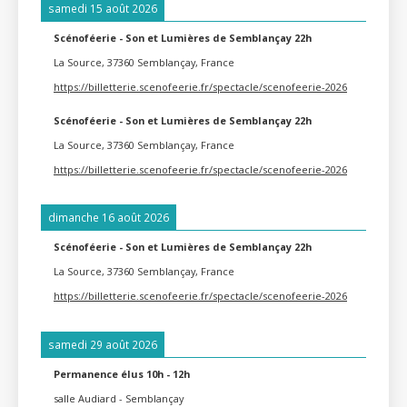
samedi 15 août 2026
Scénoféerie - Son et Lumières de Semblançay 22h
La Source, 37360 Semblançay, France
https://billetterie.scenofeerie.fr/spectacle/scenofeerie-2026
Scénoféerie - Son et Lumières de Semblançay 22h
La Source, 37360 Semblançay, France
https://billetterie.scenofeerie.fr/spectacle/scenofeerie-2026
dimanche 16 août 2026
Scénoféerie - Son et Lumières de Semblançay 22h
La Source, 37360 Semblançay, France
https://billetterie.scenofeerie.fr/spectacle/scenofeerie-2026
samedi 29 août 2026
Permanence élus 10h - 12h
salle Audiard - Semblançay