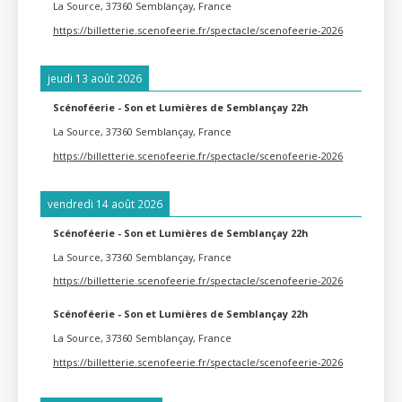
La Source, 37360 Semblançay, France
https://billetterie.scenofeerie.fr/spectacle/scenofeerie-2026
jeudi 13 août 2026
Scénoféerie - Son et Lumières de Semblançay 22h
La Source, 37360 Semblançay, France
https://billetterie.scenofeerie.fr/spectacle/scenofeerie-2026
vendredi 14 août 2026
Scénoféerie - Son et Lumières de Semblançay 22h
La Source, 37360 Semblançay, France
https://billetterie.scenofeerie.fr/spectacle/scenofeerie-2026
Scénoféerie - Son et Lumières de Semblançay 22h
La Source, 37360 Semblançay, France
https://billetterie.scenofeerie.fr/spectacle/scenofeerie-2026