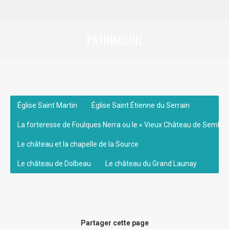
PATRIMOINE
Vous êtes ici :
Église Saint Martin
Église Saint Étienne du Serrain
La forteresse de Foulques Nerra ou le « Vieux Château de Sembla
Le château et la chapelle de la Source
Le château de Dolbeau
Le château du Grand Launay
Partager cette page