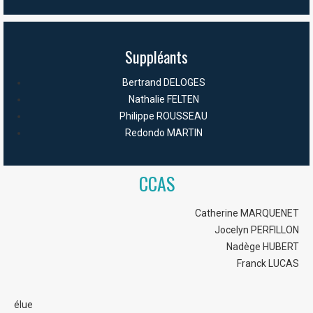
Suppléants
Bertrand DELOGES
Nathalie FELTEN
Philippe ROUSSEAU
Redondo MARTIN
CCAS
Catherine MARQUENET
Jocelyn PERFILLON
Nadège HUBERT
Franck LUCAS
élue