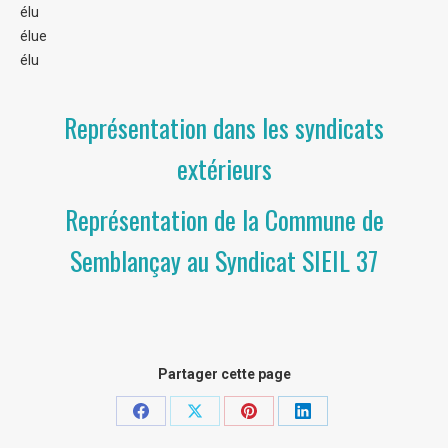
élu
élue
élu
Représentation dans les syndicats
extérieurs
Représentation de la Commune de
Semblançay au Syndicat SIEIL 37
Partager cette page
Partager
Partager
Partager
Partager