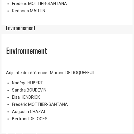
Frédéric MOTTIER-SANTANA
Redondo MARTIN
Environnement
Environnement
Adjointe de référence : Martine DE ROQUEFEUIL
Nadège HUBERT
Sandra BOUDEVIN
Elsa HENDRICK
Frédéric MOTTIIER-SANTANA
Augustin CHAZAL
Bertrand DELOGES