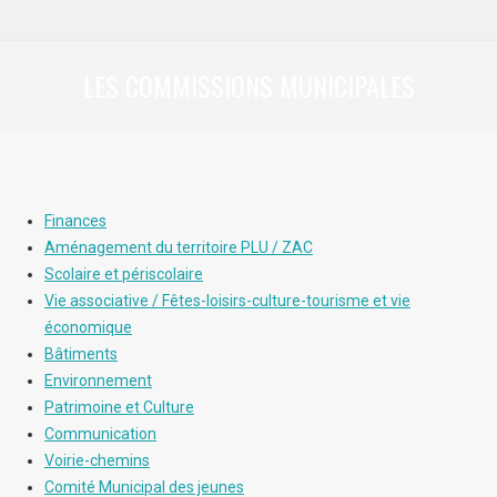
LES COMMISSIONS MUNICIPALES
Vous êtes ici :
Finances
Aménagement du territoire PLU / ZAC
Scolaire et périscolaire
Vie associative / Fêtes-loisirs-culture-tourisme et vie
économique
Bâtiments
Environnement
Patrimoine et Culture
Communication
Voirie-chemins
Comité Municipal des jeunes