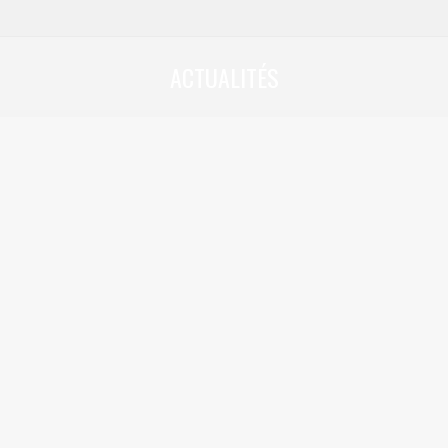
ACTUALITÉS
Vous êtes ici :