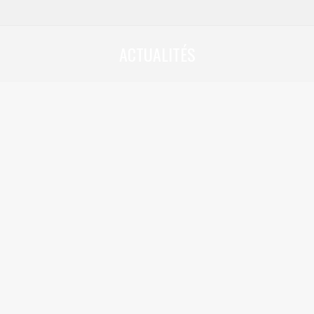
ACTUALITÉS
Vous êtes ici :