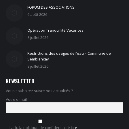
FORUM DES ASSOCIATIONS
6 août 2026
Opération Tranquillité Vacances
8 juillet 2026
Restrictions des usages de l’eau – Commune de
Semblançay
8 juillet 2026
NEWSLETTER
Vous souhaitez suivre nos actualités ?
Votre e-mail
J'ai lu la politique de confidentialité
Lire