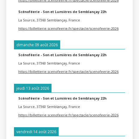
https://billetterie.scenofeerie.fr/spectacle/scenofeerie-2026
Scénoféerie - Son et Lumières de Semblançay 22h
La Source, 37360 Semblançay, France
https://billetterie.scenofeerie.fr/spectacle/scenofeerie-2026
dimanche 09 août 2026
Scénoféerie - Son et Lumières de Semblançay 22h
La Source, 37360 Semblançay, France
https://billetterie.scenofeerie.fr/spectacle/scenofeerie-2026
jeudi 13 août 2026
Scénoféerie - Son et Lumières de Semblançay 22h
La Source, 37360 Semblançay, France
https://billetterie.scenofeerie.fr/spectacle/scenofeerie-2026
vendredi 14 août 2026