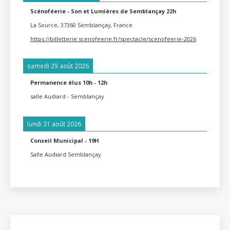
Scénoféerie - Son et Lumières de Semblançay 22h
La Source, 37360 Semblançay, France
https://billetterie.scenofeerie.fr/spectacle/scenofeerie-2026
samedi 29 août 2026
Permanence élus 10h - 12h
salle Audiard - Semblançay
lundi 31 août 2026
Conseil Municipal - 19H
Salle Audiard Semblançay