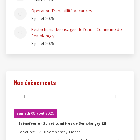
Opération Tranquillité Vacances
8 juillet 2026
Restrictions des usages de l’eau – Commune de
Semblançay
8 juillet 2026
Nos évènements
samedi 08 août 2026
Scénoféerie - Son et Lumières de Semblançay 22h
La Source, 37360 Semblançay, France