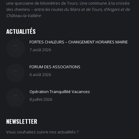
une quinzaine de kilomètres de Tours. Une commune à la croisée
des chemins –
entre les routes du Mans et de Tours, d’Angers et de
Château-la-Vallière
ACTUALITÉS
FORTES CHALEURS – CHANGEMENT HORAIRES MAIRIE
7 août 2026
FORUM DES ASSOCIATIONS
6 août 2026
Opération Tranquillité Vacances
8 juillet 2026
NEWSLETTER
Vous souhaitez suivre nos actualités ?