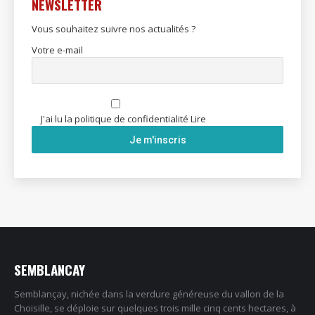
NEWSLETTER
Vous souhaitez suivre nos actualités ?
Votre e-mail
J'ai lu la politique de confidentialité
Lire
SEMBLANCAY
Semblançay, nichée dans la verdure généreuse du vallon de la
Choisille, se déploie sur quelques trois mille cinq cents hectares, à