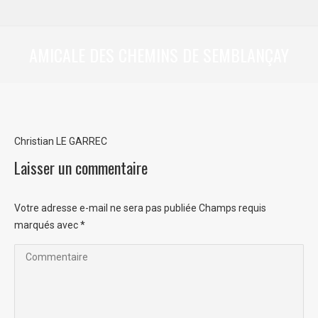
AMICALE DES CHEMINS DE SEMBLANÇAY
Vous êtes ici :
Christian LE GARREC
Laisser un commentaire
Votre adresse e-mail ne sera pas publiée Champs requis
marqués avec
*
Commentaire