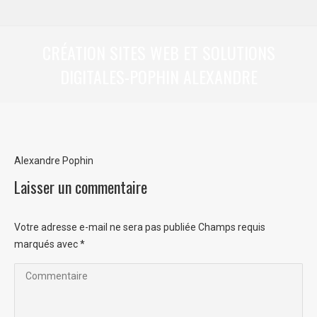
CRÉATION SITES WEB ET SOLUTIONS
DIGITALES-POPHIN ALEXANDRE
Vous êtes ici :
Alexandre Pophin
Laisser un commentaire
Votre adresse e-mail ne sera pas publiée Champs requis
marqués avec
*
Commentaire