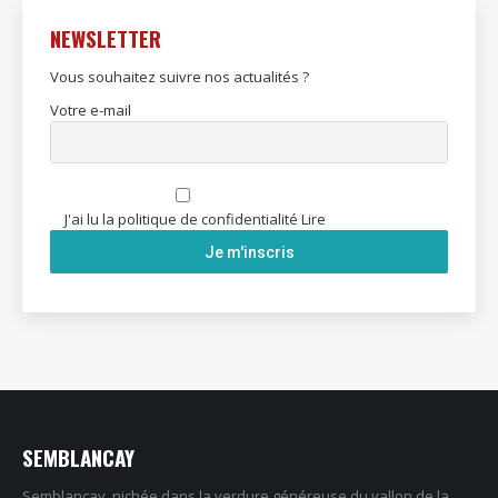
NEWSLETTER
Vous souhaitez suivre nos actualités ?
Votre e-mail
J'ai lu la politique de confidentialité
Lire
SEMBLANCAY
Semblançay, nichée dans la verdure généreuse du vallon de la