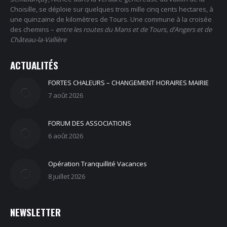
Choisille, se déploie sur quelques trois mille cinq cents hectares, à
une quinzaine de kilomètres de Tours. Une commune à la croisée
des chemins –
entre les routes du Mans et de Tours, d’Angers et de
Château-la-Vallière
ACTUALITÉS
FORTES CHALEURS – CHANGEMENT HORAIRES MAIRIE
7 août 2026
FORUM DES ASSOCIATIONS
6 août 2026
Opération Tranquillité Vacances
8 juillet 2026
NEWSLETTER