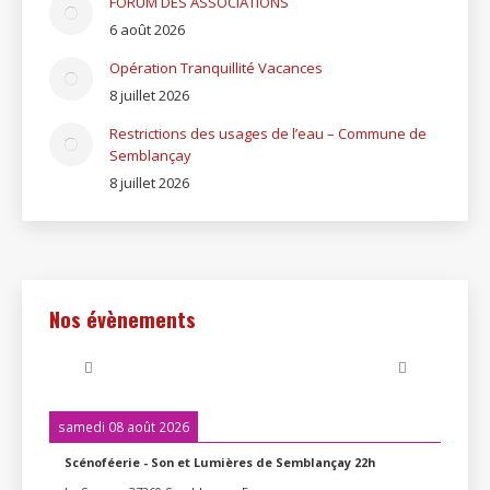
FORUM DES ASSOCIATIONS
6 août 2026
Opération Tranquillité Vacances
8 juillet 2026
Restrictions des usages de l’eau – Commune de
Semblançay
8 juillet 2026
Nos évènements
samedi 08 août 2026
Scénoféerie - Son et Lumières de Semblançay 22h