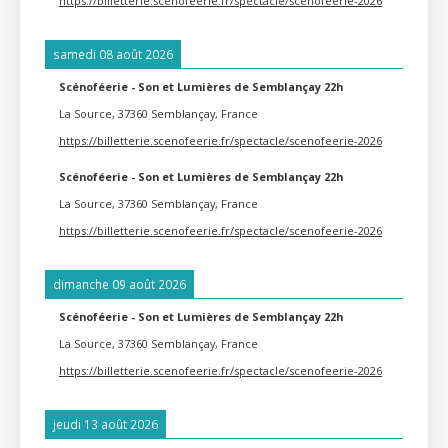
https://billetterie.scenofeerie.fr/spectacle/scenofeerie-2026
samedi 08 août 2026
Scénoféerie - Son et Lumières de Semblançay 22h
La Source, 37360 Semblançay, France
https://billetterie.scenofeerie.fr/spectacle/scenofeerie-2026
Scénoféerie - Son et Lumières de Semblançay 22h
La Source, 37360 Semblançay, France
https://billetterie.scenofeerie.fr/spectacle/scenofeerie-2026
dimanche 09 août 2026
Scénoféerie - Son et Lumières de Semblançay 22h
La Source, 37360 Semblançay, France
https://billetterie.scenofeerie.fr/spectacle/scenofeerie-2026
jeudi 13 août 2026