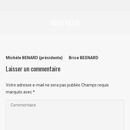
JUDO CLUB
Vous êtes ici :
Michèle BENARD (présidente) Brice BESNARD
Laisser un commentaire
Votre adresse e-mail ne sera pas publiée Champs requis
marqués avec
*
Commentaire