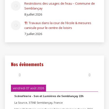
Restrictions des usages de l’eau – Commune de
Semblançay
8 juillet 2026
🏗️ Travaux dans la cour de l’école & mesures
canicule pour le centre de loisirs
7 juillet 2026
Nos évènements
vendredi 07 août 2026
Scénoféerie - Son et Lumières de Semblançay 22h
La Source, 37360 Semblançay, France