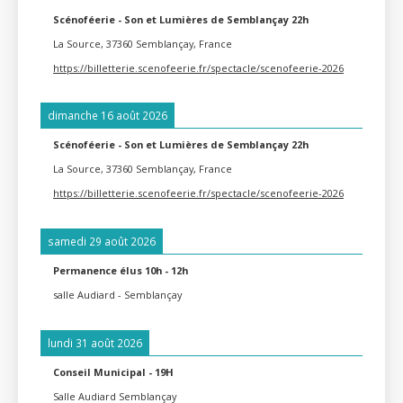
Scénoféerie - Son et Lumières de Semblançay 22h
La Source, 37360 Semblançay, France
https://billetterie.scenofeerie.fr/spectacle/scenofeerie-2026
dimanche 16 août 2026
Scénoféerie - Son et Lumières de Semblançay 22h
La Source, 37360 Semblançay, France
https://billetterie.scenofeerie.fr/spectacle/scenofeerie-2026
samedi 29 août 2026
Permanence élus 10h - 12h
salle Audiard - Semblançay
lundi 31 août 2026
Conseil Municipal - 19H
Salle Audiard Semblançay