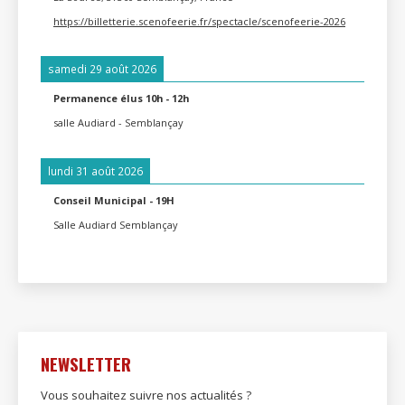
https://billetterie.scenofeerie.fr/spectacle/scenofeerie-2026
samedi 29 août 2026
Permanence élus 10h - 12h
salle Audiard - Semblançay
lundi 31 août 2026
Conseil Municipal - 19H
Salle Audiard Semblançay
NEWSLETTER
Vous souhaitez suivre nos actualités ?