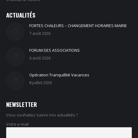
ACTUALITÉS
FORTES CHALEURS – CHANGEMENT HORAIRES MAIRIE
7 août 2026
FORUM DES ASSOCIATIONS
6 août 2026
Opération Tranquillité Vacances
8 juillet 2026
NEWSLETTER
Vous souhaitez suivre nos actualités ?
Votre e-mail