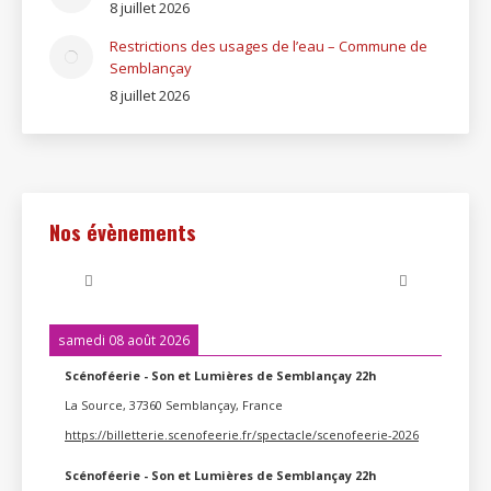
8 juillet 2026
Restrictions des usages de l’eau – Commune de
Semblançay
8 juillet 2026
Nos évènements
samedi 08 août 2026
Scénoféerie - Son et Lumières de Semblançay 22h
La Source, 37360 Semblançay, France
https://billetterie.scenofeerie.fr/spectacle/scenofeerie-2026
Scénoféerie - Son et Lumières de Semblançay 22h