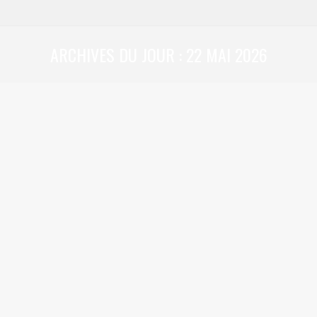
ARCHIVES DU JOUR :
22 MAI 2026
Vous êtes ici :